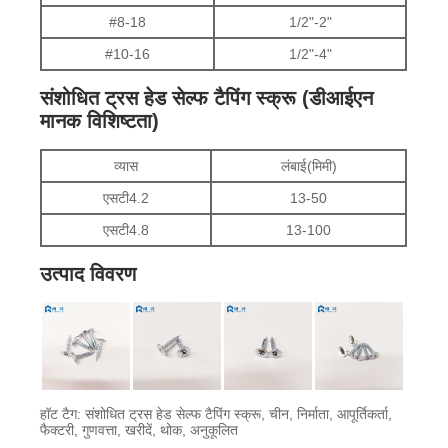
#8-18
1/2"-2"
#10-16
1/2"-4"
संशोधित ट्रस हेड सेल्फ टैपिंग स्क्रू (डीआईएन
मानक विशिष्टता)
व्यास
लंबाई(मिमी)
एसटी4.2
13-50
एसटी4.8
13-100
उत्पाद विवरण
हॉट टैग: संशोधित ट्रस हेड सेल्फ टैपिंग स्क्रू, चीन, निर्माता, आपूर्तिकर्ता,
फैक्टरी, गुणवत्ता, खरीदें, थोक, अनुकूलित