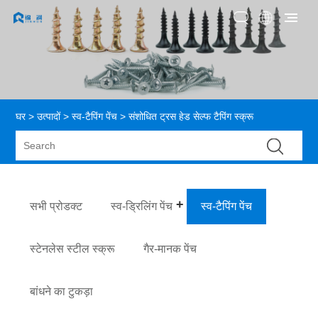
घर
>
उत्पादों
>
स्व-टैपिंग पेंच
> संशोधित ट्रस हेड सेल्फ टैपिंग स्क्रू
सभी प्रोडक्ट
स्व-ड्रिलिंग पेंच
स्व-टैपिंग पेंच
स्टेनलेस स्टील स्क्रू
गैर-मानक पेंच
बांधने का टुकड़ा