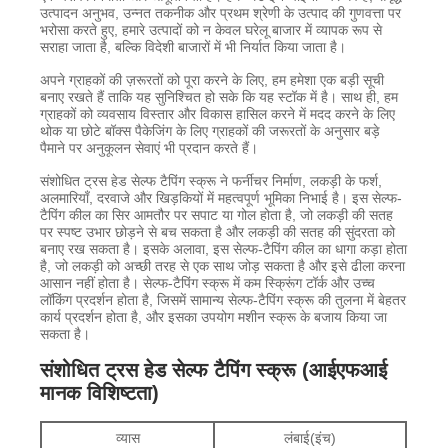
उत्पादन अनुभव, उन्नत तकनीक और प्रथम श्रेणी के उत्पाद की गुणवत्ता पर
भरोसा करते हुए, हमारे उत्पादों को न केवल घरेलू बाजार में व्यापक रूप से
सराहा जाता है, बल्कि विदेशी बाजारों में भी निर्यात किया जाता है।
अपने ग्राहकों की ज़रूरतों को पूरा करने के लिए, हम हमेशा एक बड़ी सूची
बनाए रखते हैं ताकि यह सुनिश्चित हो सके कि यह स्टॉक में है। साथ ही, हम
ग्राहकों को व्यवसाय विस्तार और विकास हासिल करने में मदद करने के लिए
थोक या छोटे बॉक्स पैकेजिंग के लिए ग्राहकों की जरूरतों के अनुसार बड़े
पैमाने पर अनुकूलन सेवाएं भी प्रदान करते हैं।
संशोधित ट्रस हेड सेल्फ टैपिंग स्क्रू ने फर्नीचर निर्माण, लकड़ी के फर्श,
अलमारियाँ, दरवाजे और खिड़कियों में महत्वपूर्ण भूमिका निभाई है। इस सेल्फ-
टैपिंग कील का सिर आमतौर पर सपाट या गोल होता है, जो लकड़ी की सतह
पर स्पष्ट उभार छोड़ने से बच सकता है और लकड़ी की सतह की सुंदरता को
बनाए रख सकता है। इसके अलावा, इस सेल्फ-टैपिंग कील का धागा कड़ा होता
है, जो लकड़ी को अच्छी तरह से एक साथ जोड़ सकता है और इसे ढीला करना
आसान नहीं होता है। सेल्फ-टैपिंग स्क्रू में कम स्क्रूिंग टॉर्क और उच्च
लॉकिंग प्रदर्शन होता है, जिसमें सामान्य सेल्फ-टैपिंग स्क्रू की तुलना में बेहतर
कार्य प्रदर्शन होता है, और इसका उपयोग मशीन स्क्रू के बजाय किया जा
सकता है।
संशोधित ट्रस हेड सेल्फ टैपिंग स्क्रू (आईएफआई
मानक विशिष्टता)
व्यास
लंबाई(इंच)